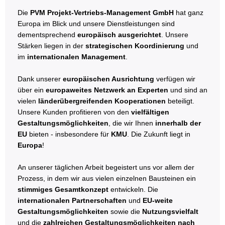
Die
PVM Projekt-Vertriebs-Management GmbH
hat ganz
Europa im Blick und unsere Dienstleistungen sind
dementsprechend
europäisch ausgerichtet
. Unsere
Stärken liegen in der
strategischen Koordinierung
und
im
internationalen Management
.
Dank unserer
europäischen Ausrichtung
verfügen wir
über ein
europaweites Netzwerk an Experten
und sind an
vielen
länderübergreifenden Kooperationen
beteiligt.
Unsere Kunden profitieren von den
vielfältigen
Gestaltungsmöglichkeiten
, die wir Ihnen
innerhalb der
EU
bieten - insbesondere für
KMU
. Die Zukunft liegt in
Europa
!
An unserer täglichen Arbeit begeistert uns vor allem der
Prozess, in dem wir aus vielen einzelnen Bausteinen ein
stimmiges Gesamtkonzept
entwickeln. Die
internationalen Partnerschaften
und
EU-weite
Gestaltungsmöglichkeiten
sowie die
Nutzungsvielfalt
und die
zahlreichen Gestaltungsmöglichkeiten nach