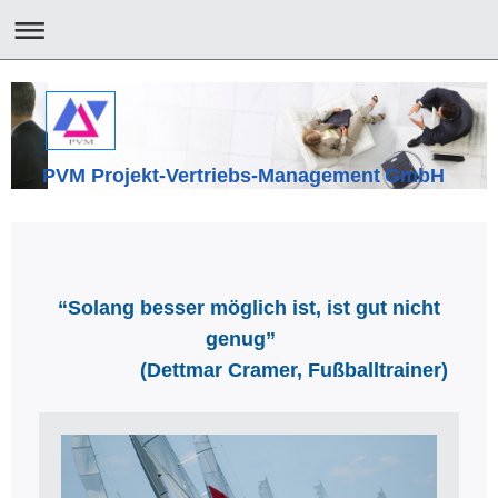
PVM Projekt-Vertriebs-Management GmbH
“Solang besser möglich ist, ist gut nicht
genug”
(Dettmar Cramer, Fußballtrainer)