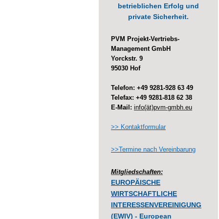
betrieblichen Erfolg und
private Sicherheit.
PVM Projekt-Vertriebs-
Management GmbH
Yorckstr. 9
95030 Hof
Telefon: +49 9281-928 63 49
Telefax: +49 9281-818 62 38
E-Mail:
info(ät)pvm-gmbh.eu
>> Kontaktformular
>>Termine nach Vereinbarung
Mitgliedschaften:
EUROPÄISCHE
WIRTSCHAFTLICHE
INTERESSENVEREINIGUNG
(EWIV) - European