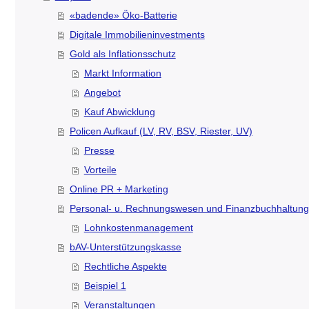
«badende» Öko-Batterie
Digitale Immobilieninvestments
Gold als Inflationsschutz
Markt Information
Angebot
Kauf Abwicklung
Policen Aufkauf (LV, RV, BSV, Riester, UV)
Presse
Vorteile
Online PR + Marketing
Personal- u. Rechnungswesen und Finanzbuchhaltung
Lohnkostenmanagement
bAV-Unterstützungskasse
Rechtliche Aspekte
Beispiel 1
Veranstaltungen