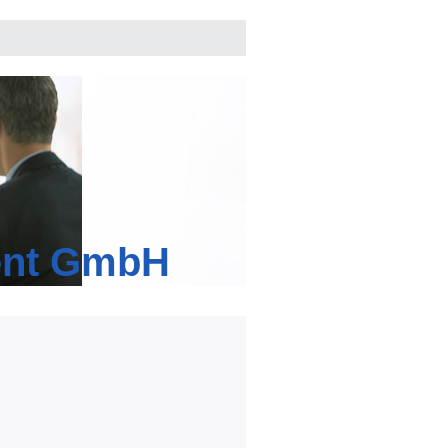
ent GmbH