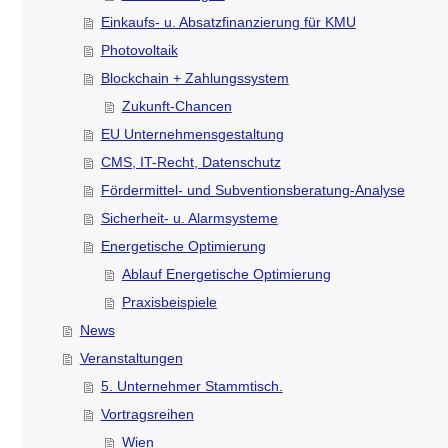
Einkaufs- u. Absatzfinanzierung für KMU
Photovoltaik
Blockchain + Zahlungssystem
Zukunft-Chancen
EU Unternehmensgestaltung
CMS, IT-Recht, Datenschutz
Fördermittel- und Subventionsberatung-Analyse
Sicherheit- u. Alarmsysteme
Energetische Optimierung
Ablauf Energetische Optimierung
Praxisbeispiele
News
Veranstaltungen
5. Unternehmer Stammtisch.
Vortragsreihen
Wien