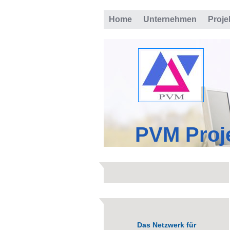
Home
Unternehmen
Proje
PVM Proj
Das Netzwerk für