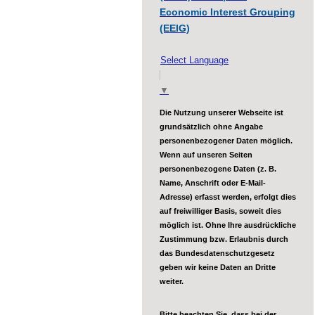
Economic Interest Grouping
(EEIG)
Select Language
▼
Die Nutzung unserer Webseite ist
grundsätzlich ohne Angabe
personenbezogener Daten möglich.
Wenn auf unseren Seiten
personenbezogene Daten (z. B.
Name, Anschrift oder E-Mail-
Adresse) erfasst werden, erfolgt dies
auf freiwilliger Basis, soweit dies
möglich ist. Ohne Ihre ausdrückliche
Zustimmung bzw. Erlaubnis durch
das Bundesdatenschutzgesetz
geben wir keine Daten an Dritte
weiter.
Bitte beachten Sie, dass bei der