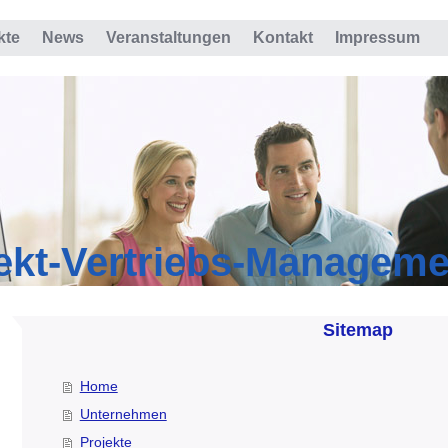
kte
News
Veranstaltungen
Kontakt
Impressum
ekt-Vertriebs-Managem
Sitemap
Home
Unternehmen
Projekte