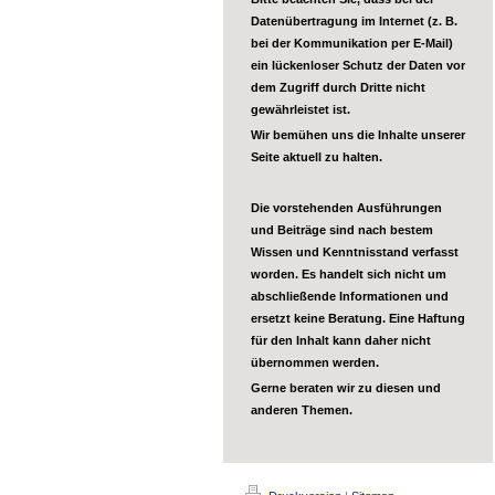
Datenübertragung im Internet (z. B.
bei der Kommunikation per E-Mail)
ein lückenloser Schutz der Daten vor
dem Zugriff durch Dritte nicht
gewährleistet ist.
Wir bemühen uns die Inhalte unserer
Seite aktuell zu halten.
Die vorstehenden Ausführungen
und Beiträge sind nach bestem
Wissen und Kenntnisstand verfasst
worden. Es handelt sich nicht um
abschließende Informationen und
ersetzt keine Beratung. Eine Haftung
für den Inhalt kann daher nicht
übernommen werden.
Gerne beraten wir zu diesen und
anderen Themen.