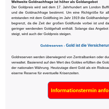
Weltweite Goldnachfrage ist höher als Goldangebot
Der Goldpreis wird seit dem 17. Jahrhundert am London Buff
und die Goldnachfrage bestimmt. Um eine Richtgröße für alle
entstanden mit dem Goldfixing im Jahr 1919 die Goldhandelsp
begrenzt, da die Zeit der großen Goldfunde vorbei ist und d
geringer werdenden Goldgehalt enthält. Solange das Angebot 
steigt, wird auch der Goldpreis steigen.
Gold ist die Versicheru
Goldreserven -
Goldreserven werden überwiegend von Zentralbanken oder dur
verwaltet. Basierend auf den Wert des Goldes erfüllten die Gol
der nationalen Währung. Heutzutage dient Gold als ein Risikoa
eiserne Reserve für eventuelle Krisenzeiten.