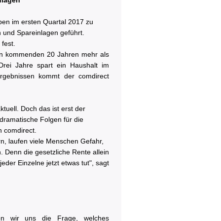
nlagen
aben im ersten Quartal 2017 zu
 und Spareinlagen geführt.
fest.
 den kommenden 20 Jahren mehr als
Drei Jahre spart ein Haushalt im
Ergebnissen kommt der comdirect
tuell. Doch das ist erst der
dramatische Folgen für die
n comdirect.
, laufen viele Menschen Gefahr,
 Denn die gesetzliche Rente allein
eder Einzelne jetzt etwas tut", sagt
ten wir uns die Frage, welches