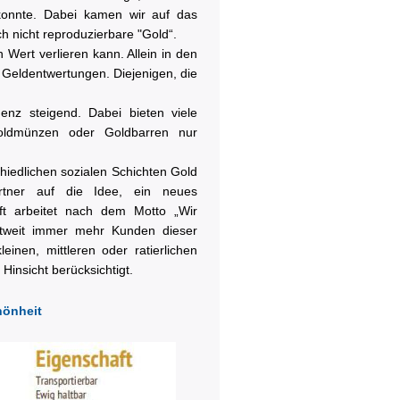
 konnte. Dabei kamen wir auf das
ch nicht reproduzierbare "Gold“.
 Wert verlieren kann. Allein in den
 Geldentwertungen. Diejenigen, die
enz steigend. Dabei bieten viele
oldmünzen oder Goldbarren nur
edlichen sozialen Schichten Gold
artner auf die Idee, ein neues
ft arbeitet nach dem Motto „Wir
eltweit immer mehr Kunden dieser
einen, mittleren oder ratierlichen
Hinsicht berücksichtigt.
hönheit