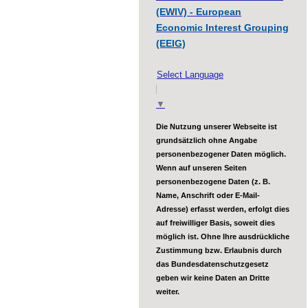
(EWIV) - European
Economic Interest Grouping
(EEIG)
Select Language
▼
Die Nutzung unserer Webseite ist
grundsätzlich ohne Angabe
personenbezogener Daten möglich.
Wenn auf unseren Seiten
personenbezogene Daten (z. B.
Name, Anschrift oder E-Mail-
Adresse) erfasst werden, erfolgt dies
auf freiwilliger Basis, soweit dies
möglich ist. Ohne Ihre ausdrückliche
Zustimmung bzw. Erlaubnis durch
das Bundesdatenschutzgesetz
geben wir keine Daten an Dritte
weiter.