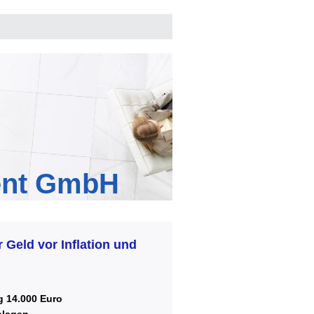
ent GmbH
 Geld vor Inflation und
g 14.000 Euro