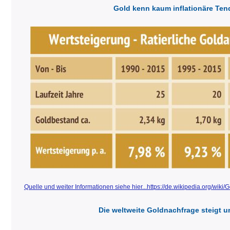
Gold kenn kaum inflationäre Te
Quelle und weiter Informationen siehe hier...https://de.wikipedia.org/wiki/
Die weltweite Goldnachfrage steigt u