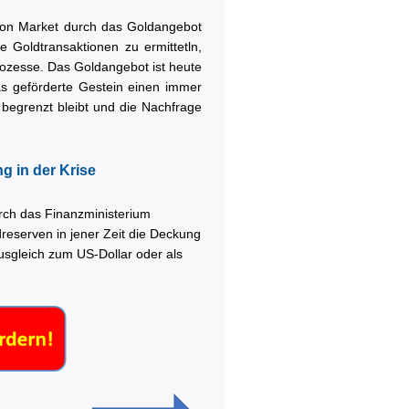
lon Market durch das Goldangebot
 Goldtransaktionen zu ermittetln,
rozesse. Das Goldangebot ist heute
as geförderte Gestein einen immer
begrenzt bleibt und die Nachfrage
ng in der Krise
ch das Finanzministerium
dreserven in jener Zeit die Deckung
usgleich zum US-Dollar oder als