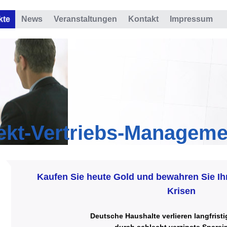
kte
News
Veranstaltungen
Kontakt
Impressum
ekt-Vertriebs-Managem
Kaufen Sie heute Gold und bewahren Sie Ihr
Krisen
Deutsche Haushalte verlieren langfristi