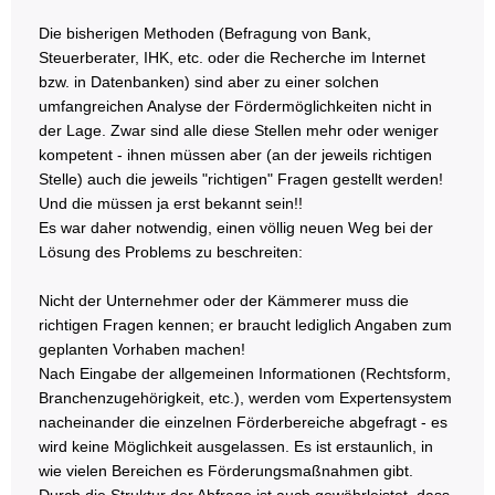
Die bisherigen Methoden (Befragung von Bank,
Steuerberater, IHK, etc. oder die Recherche im Internet
bzw. in Datenbanken) sind aber zu einer solchen
umfangreichen Analyse der Fördermöglichkeiten nicht in
der Lage. Zwar sind alle diese Stellen mehr oder weniger
kompetent - ihnen müssen aber (an der jeweils richtigen
Stelle) auch die jeweils "richtigen" Fragen gestellt werden!
Und die müssen ja erst bekannt sein!!
Es war daher notwendig, einen völlig neuen Weg bei der
Lösung des Problems zu beschreiten:
Nicht der Unternehmer oder der Kämmerer muss die
richtigen Fragen kennen; er braucht lediglich Angaben zum
geplanten Vorhaben machen!
Nach Eingabe der allgemeinen Informationen (Rechtsform,
Branchenzugehörigkeit, etc.), werden vom Expertensystem
nacheinander die einzelnen Förderbereiche abgefragt - es
wird keine Möglichkeit ausgelassen. Es ist erstaunlich, in
wie vielen Bereichen es Förderungsmaßnahmen gibt.
Durch die Struktur der Abfrage ist auch gewährleistet, dass