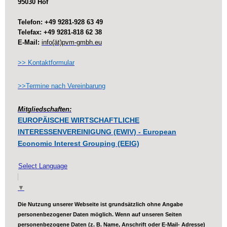
95030 Hof
Telefon: +49 9281-928 63 49
Telefax: +49 9281-818 62 38
E-Mail:
info(ät)pvm-gmbh.eu
>> Kontaktformular
>>Termine nach Vereinbarung
Mitgliedschaften:
EUROPÄISCHE WIRTSCHAFTLICHE
INTERESSENVEREINIGUNG (EWIV) - European
Economic Interest Grouping (EEIG)
Select Language
▼
Die Nutzung unserer Webseite ist grundsätzlich ohne Angabe
personenbezogener Daten möglich. Wenn auf unseren Seiten
personenbezogene Daten (z. B. Name, Anschrift oder E-Mail- Adresse)