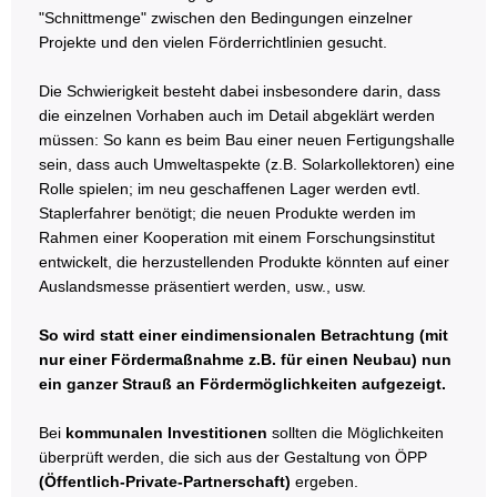
"Schnittmenge" zwischen den Bedingungen einzelner
Projekte und den vielen Förderrichtlinien gesucht.
Die Schwierigkeit besteht dabei insbesondere darin, dass
die einzelnen Vorhaben auch im Detail abgeklärt werden
müssen: So kann es beim Bau einer neuen Fertigungshalle
sein, dass auch Umweltaspekte (z.B. Solarkollektoren) eine
Rolle spielen; im neu geschaffenen Lager werden evtl.
Staplerfahrer benötigt; die neuen Produkte werden im
Rahmen einer Kooperation mit einem Forschungsinstitut
entwickelt, die herzustellenden Produkte könnten auf einer
Auslandsmesse präsentiert werden, usw., usw.
So wird statt einer eindimensionalen Betrachtung (mit
nur einer Fördermaßnahme z.B. für einen Neubau) nun
ein ganzer Strauß an Fördermöglichkeiten aufgezeigt.
Bei
kommunalen Investitionen
sollten die Möglichkeiten
überprüft werden, die sich aus der Gestaltung von ÖPP
(Öffentlich-Private-Partnerschaft)
ergeben.